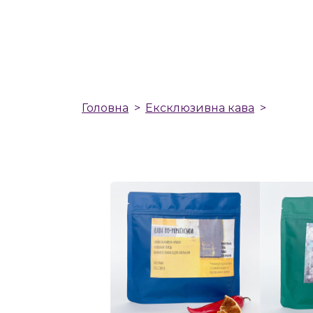
Головна
Ексклюзивна кава
Набір 