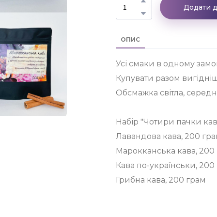
Додати 
ОПИС
Усі смаки в одному замо
Купувати разом вигідніш
Обсмажка світла, серед
Набір "Чотири пачки кави
Лавандова кава, 200 гр
Марокканська кава, 200
Кава по-українськи, 200
Грибна кава, 200 грам