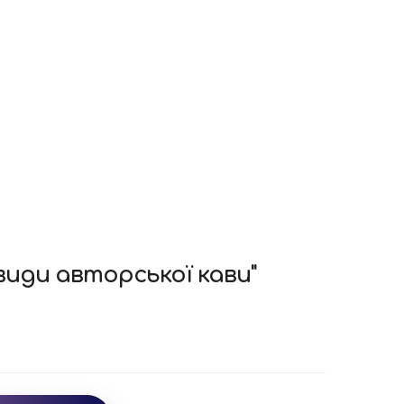
види авторської кави"