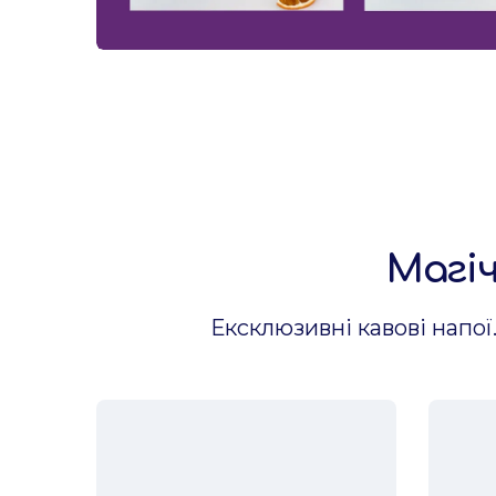
Магіч
Ексклюзивні кавові напої. 