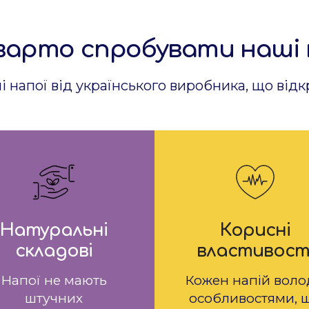
варто спробувати наші 
ні напої від українського виробника, що від
Натуральні
Корисні
складові
властивост
Напої не мають
Кожен напій воло
штучних
особливостями, 