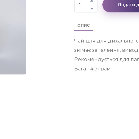
Додати 
ОПИС
Чай для для дихальної с
знімає запалення, вивод
Рекомендується для палi
Вага - 40 грам