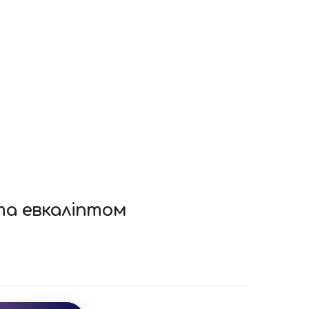
та евкаліптом