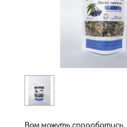
Вам можуть сподобатись