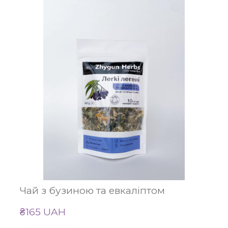
Чай з бузиною та евкаліптом
₴165 UAH