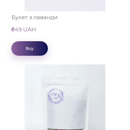
Букет з лаванди
₴49 UAH
Buy