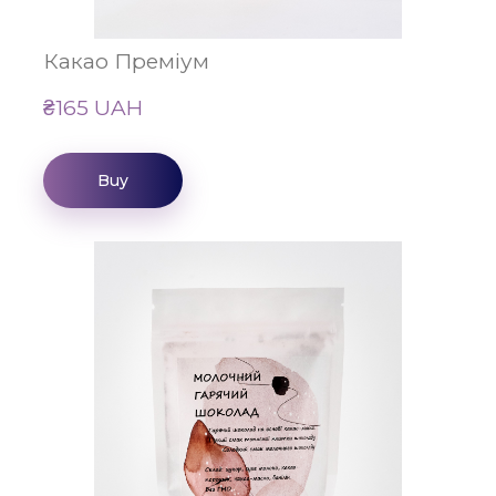
Какао Преміум
₴165 UAH
Buy