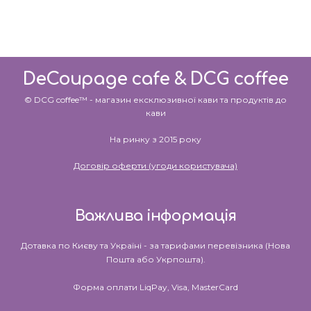
DeCoupage cafe & DCG coffee
© DCG coffee™ - магазин ексклюзивної кави та продуктів до
кави
На ринку з 2015 року
Договір оферти (угоди користувача)
Важлива інформація
Дотавка по Києву та Україні - за тарифами перевізника (Нова
Пошта або Укрпошта).
Форма оплати LiqPay, Visa, MasterCard