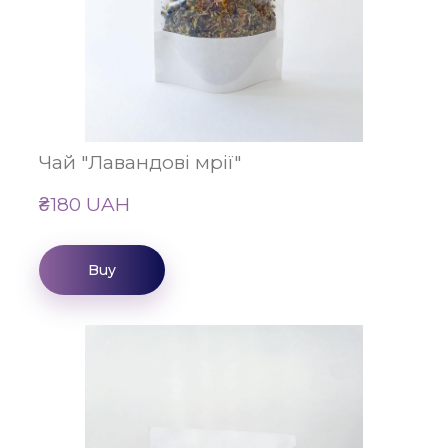
Чай "Лавандові мрії"
₴180 UAH
Buy