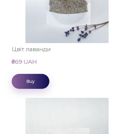
Цвіт лаванди
₴69 UAH
Buy