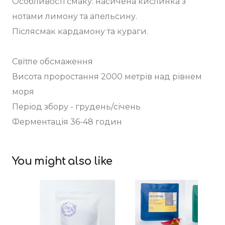
Особливості смаку: насичена кислинка з
нотами лимону та апельсину.
Післясмак кардамону та кураги.
Світле обсмаження
Висота проростання 2000 метрів над рівнем
моря
Період збору - грудень/січень
Ферментація 36-48 годин
You might also like