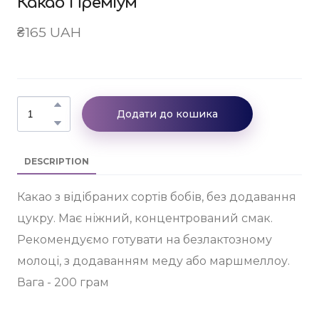
Какао Преміум
₴165 UAH
Додати до кошика
DESCRIPTION
Какао з відібраних сортів бобів, без додавання
цукру. Має ніжний, концентрований смак.
Рекомендуємо готувати на безлактозному
молоці, з додаванням меду або маршмеллоу.
Вага - 200 грам