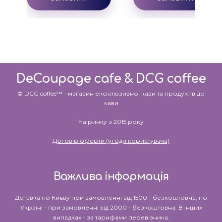
DeCoupage cafe & DCG coffee
© DCG coffee™ - магазин ексклюзивної кави та продуктів до
кави
На ринку з 2015 року
Договір оферти (угоди користувача)
Важлива інформація
Дотавка по Києву при замовленні від 1500 - безкоштовна, по
Україні - при замовленні від 2000 - безкоштовна. В інших
випадках - за тарифами перевізника.