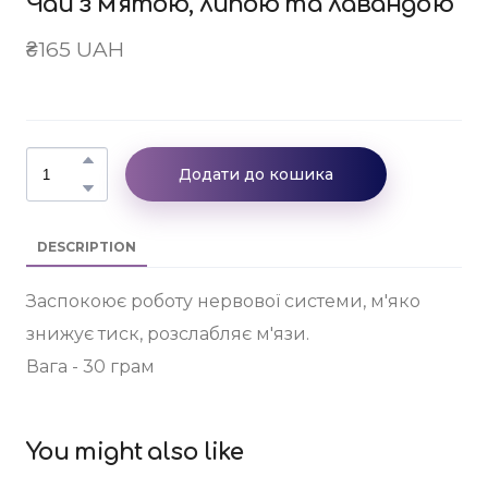
Чай з м'ятою, липою та лавандою
₴165 UAH
Додати до кошика
DESCRIPTION
Заспокоює роботу нервової системи, м'яко
знижує тиск, розслабляє м'язи.
Вага - 30 грам
You might also like