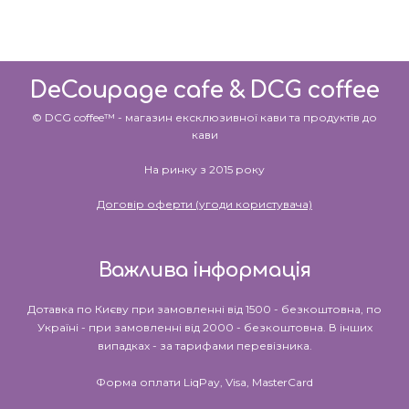
DeCoupage cafe & DCG coffee
© DCG coffee™ - магазин ексклюзивної кави та продуктів до
кави
На ринку з 2015 року
Договір оферти (угоди користувача)
Важлива інформація
Дотавка по Києву при замовленні від 1500 - безкоштовна, по
Україні - при замовленні від 2000 - безкоштовна. В інших
випадках - за тарифами перевізника.
Форма оплати LiqPay, Visa, MasterCard