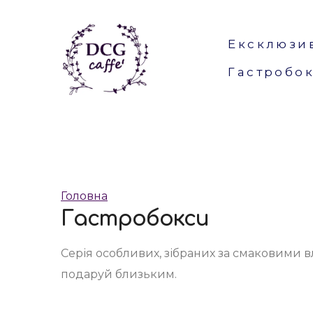
Ексклюзи
Гастробо
Головна
Гастробокси
Серія особливих, зібраних за смаковими 
подаруй близьким.